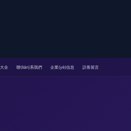
品大全
聯(lián)系我們
企業(yè)信息
訪客留言