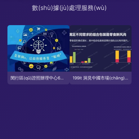
閔行區(qū)證照辦理中心6項(xiàng)新業(yè)務(wù)實(shí)現(xiàn)全區(qū)通辦，助推政務(wù)服務(wù)效能再升級(jí)
199it 洞見中國市場(chǎng)脈搏的互聯(lián)網(wǎng)數(shù)據(jù)資訊與處理服務(wù)專家