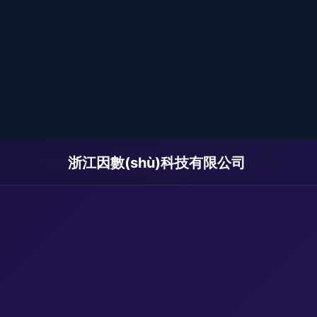
浙江因數(shù)科技有限公司